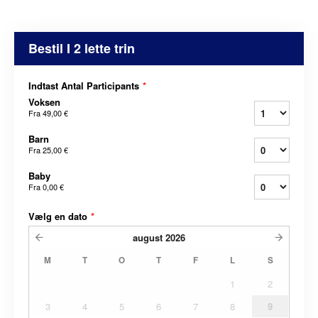
Bestil I 2 lette trin
Indtast Antal Participants
*
Voksen
Fra
49,00 €
Barn
Fra
25,00 €
Baby
Fra
0,00 €
Vælg en dato
*
august
2026
M
T
O
T
F
L
S
1
2
3
4
5
6
7
8
9