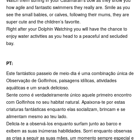
how agile and fantastic swimmers they really are. Smile as you
see the small babies, or calves, following their mums, they are
super cute and the children’s favorite.
Right after your Dolphin Watching you will have the chance to
enjoy water activities as you head to a peaceful and secluded
bay.
PT:
Este fantástico passeio de meio-dia é uma combinação única de
Observação de Golfinhos, paisagens idílicas, atividades
aquáticas e um snack delicioso.
Sente como é verdadeiramente único aquele primeiro encontro
com Golfinhos no seu habitat natural. Apaixona-te por estas
criaturas fantásticas enquanto elas socializam, brincam e se
alimentam mesmo ao teu lado.
Delicia-te a observá-los enquanto surfam junto ao barco e
exibem as suas inúmeras habilidades. Sorri enquanto observas
as crias a seguir as suas mães, um momento sempre especial e