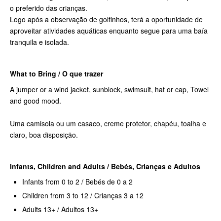
o preferido das crianças.
Logo após a observação de golfinhos, terá a oportunidade de
aproveitar atividades aquáticas enquanto segue para uma baía
tranquila e isolada.
What to Bring / O que trazer
A jumper or a wind jacket, sunblock, swimsuit, hat or cap, Towel
and good mood.
Uma camisola ou um casaco, creme protetor, chapéu, toalha e
claro, boa disposição.
Infants,
Children and Adults / Bebés, Crianças e Adultos
Infants from 0 to 2 / Bebés de 0 a 2
Children from 3 to 12 / Crianças 3 a 12
Adults 13+ / Adultos 13+