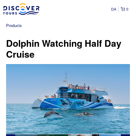
DA
0
Products
Dolphin Watching Half Day
Cruise