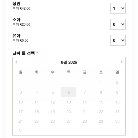
성인
부터
€42.00
소아
부터
€23.00
유아
부터
€0.00
날짜 를 선택
*
8월
2026
월
화
수
목
금
토
일
1
2
3
4
5
6
7
8
9
10
11
12
13
14
15
16
17
18
19
20
21
22
23
24
25
26
27
28
29
30
31