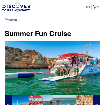
KO
0
Products
Summer Fun Cruise