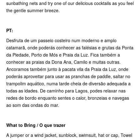
sunbathing nets and try one of our delicious cocktails as you feel
the gentle summer breeze.
PT:
Desfruta de um passeio costeiro num moderno e amplo
catamarã, onde poderás conhecer as falésias e grutas da Ponta
da Piedade, Porto de Mós e Praia da Luz. Fica também a
conhecer as praias da Dona Ana, Camilo e muitas outras.
Ancoramos também junto à pacata vila da Praia da Luz, onde
poderás aproveitar para usar as pranchas de paddle, saltar no
trampolim aquático, numa tarde cheia de diversão adequada a
todas as idades. De caminho para Lagos, podes relaxar nas
redes de bordo enquanto sentes o calor, bronzeias e navegas
ao som das ondas do mar.
What to Bring / O que trazer
A jumper or a wind jacket, sunblock, swimsuit, hat or cap, Towel