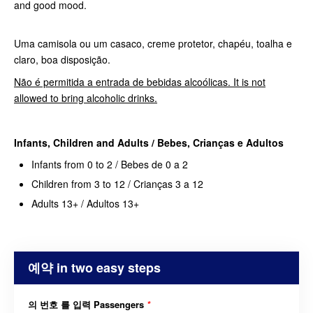
and good mood.
Uma camisola ou um casaco, creme protetor, chapéu, toalha e
claro, boa disposição.
Não é permitida a entrada de bebidas alcoólicas. It is not
allowed to bring alcoholic drinks.
I
nfants,
Children and Adults / Bebes, Crianças e Adultos
Infants from 0 to 2 / Bebes de 0 a 2
Children from 3 to 12 / Crianças 3 a 12
Adults 13+ / Adultos 13+
예약 in two easy steps
의 번호 를 입력 Passengers
*