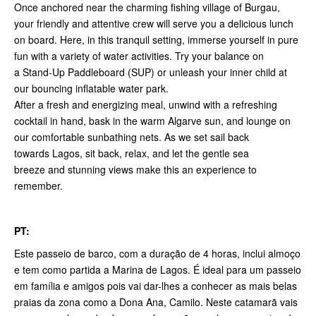
Once anchored near the charming fishing village of Burgau,
your friendly and attentive crew will serve you a delicious lunch
on board. Here, in this tranquil setting, immerse yourself in pure
fun with a variety of water activities. Try your balance on
a Stand-Up Paddleboard (SUP) or unleash your inner child at
our bouncing inflatable water park.
After a fresh and energizing meal, unwind with a refreshing
cocktail in hand, bask in the warm Algarve sun, and lounge on
our comfortable sunbathing nets. As we set sail back
towards Lagos, sit back, relax, and let the gentle sea
breeze and stunning views make this an experience to
remember.
PT:
Este passeio de barco, com a duração de 4 horas, inclui almoço
e tem como partida a Marina de Lagos. É ideal para um passeio
em família e amigos pois vai dar-lhes a conhecer as mais belas
praias da zona como a Dona Ana, Camilo. Neste catamarã vais