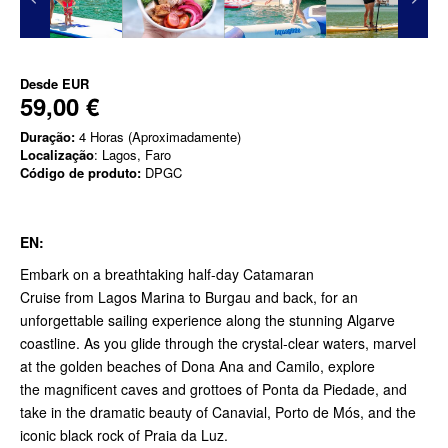
Desde
EUR
59,00 €
Duração:
4 Horas (Aproximadamente)
Localização
: Lagos, Faro
Código de produto:
DPGC
EN:
Embark on a breathtaking half-day Catamaran
Cruise from Lagos Marina to Burgau and back, for an
unforgettable sailing experience along the stunning Algarve
coastline. As you glide through the crystal-clear waters, marvel
at the golden beaches of Dona Ana and Camilo, explore
the magnificent caves and grottoes of Ponta da Piedade, and
take in the dramatic beauty of Canavial, Porto de Mós, and the
iconic black rock of Praia da Luz.