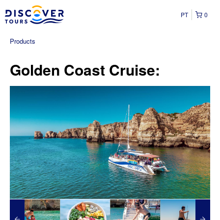
PT
0
Products
Golden Coast Cruise: