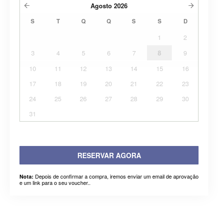
Agosto
2026
S
T
Q
Q
S
S
D
1
2
3
4
5
6
7
8
9
10
11
12
13
14
15
16
17
18
19
20
21
22
23
24
25
26
27
28
29
30
31
RESERVAR AGORA
Depois de confirmar a compra, iremos enviar um email de aprovação
Nota:
e um link para o seu voucher..